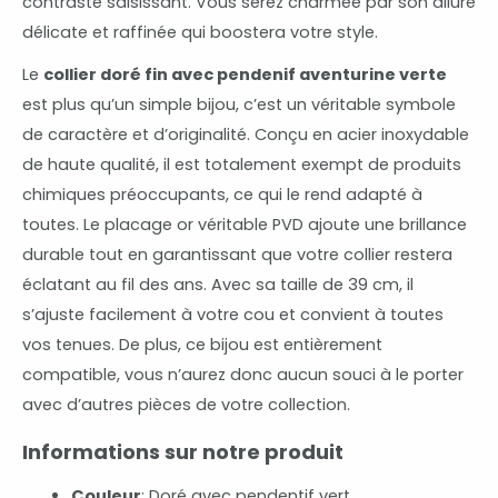
contraste saisissant. Vous serez charmée par son allure
délicate et raffinée qui boostera votre style.
Le
collier doré fin avec pendenif aventurine verte
est plus qu’un simple bijou, c’est un véritable symbole
de caractère et d’originalité. Conçu en acier inoxydable
de haute qualité, il est totalement exempt de produits
chimiques préoccupants, ce qui le rend adapté à
toutes. Le placage or véritable PVD ajoute une brillance
durable tout en garantissant que votre collier restera
éclatant au fil des ans. Avec sa taille de 39 cm, il
s’ajuste facilement à votre cou et convient à toutes
vos tenues. De plus, ce bijou est entièrement
compatible, vous n’aurez donc aucun souci à le porter
avec d’autres pièces de votre collection.
Informations sur notre produit
Couleur
: Doré avec pendentif vert